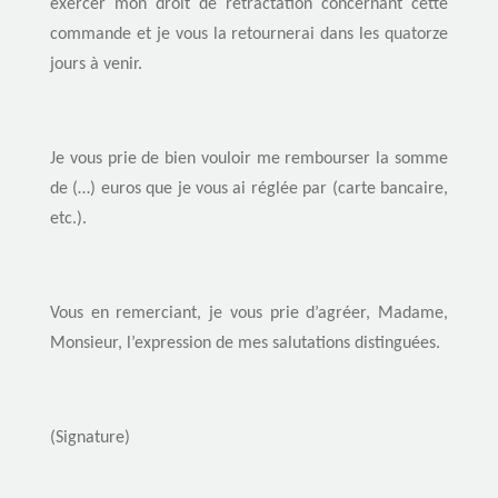
exercer mon droit de rétractation concernant cette
commande et je vous la retournerai dans les quatorze
jours à venir.
Je vous prie de bien vouloir me rembourser la somme
de (…) euros que je vous ai réglée par (carte bancaire,
etc.).
Vous en remerciant, je vous prie d’agréer, Madame,
Monsieur, l’expression de mes salutations distinguées.
(Signature)